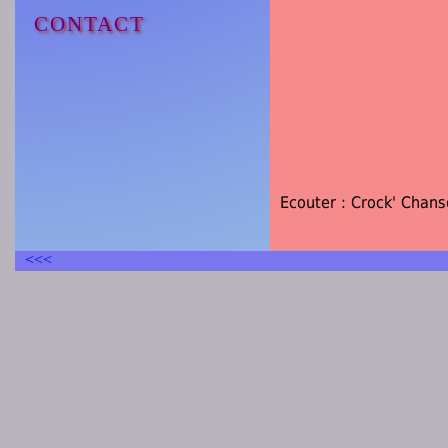
CONTACT
Ecouter : Crock' Chans
<<<