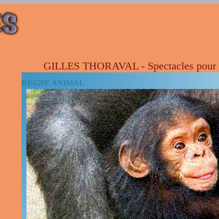
GILLES THORAVAL - Spectacles pour enf
REGNE ANIMAL