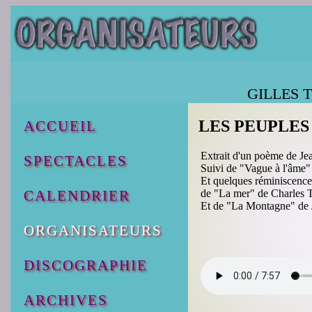
GILLES TH
LES PEUPLES
ACCUEIL
Extrait d'un poème de Jea
SPECTACLES
Suivi de "Vague à l'âme"
Et quelques réminiscence
de "La mer" de Charles T
CALENDRIER
Et de "La Montagne" de 
ORGANISATEURS
DISCOGRAPHIE
ARCHIVES