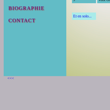
BIOGRAPHIE
Et en solo...
CONTACT
<<<