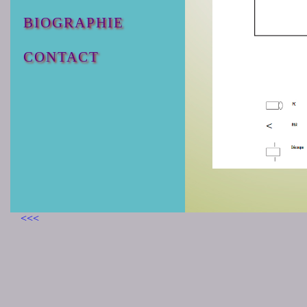
BIOGRAPHIE
CONTACT
<<<