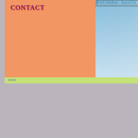
Petit théâtre - Sion(CH) -
CONTACT
<<<